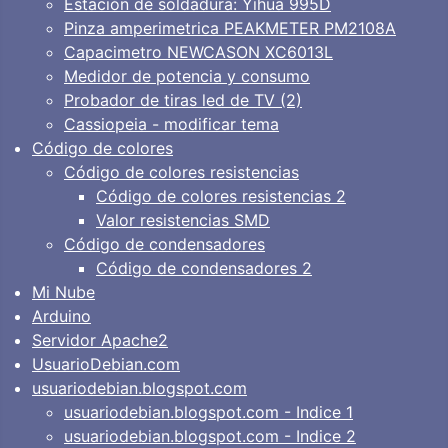
Estación de soldadura: Yihua 995D
Pinza amperimetrica PEAKMETER PM2108A
Capacimetro NEWCASON XC6013L
Medidor de potencia y consumo
Probador de tiras led de TV (2)
Cassiopeia - modificar tema
Código de colores
Código de colores resistencias
Código de colores resistencias 2
Valor resistencias SMD
Código de condensadores
Código de condensadores 2
Mi Nube
Arduino
Servidor Apache2
UsuarioDebian.com
usuariodebian.blogspot.com
usuariodebian.blogspot.com - Indice 1
usuariodebian.blogspot.com - Indice 2