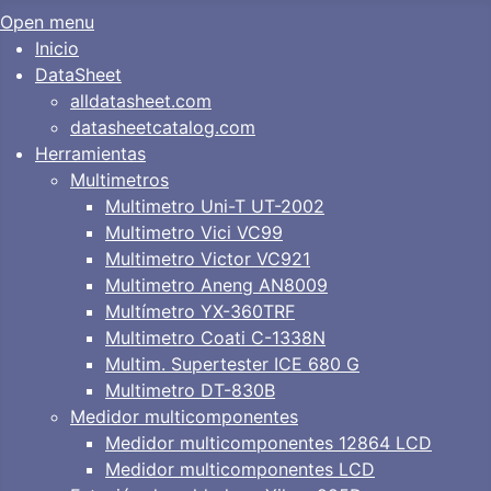
Open menu
Inicio
DataSheet
alldatasheet.com
datasheetcatalog.com
Herramientas
Multimetros
Multimetro Uni-T UT-2002
Multimetro Vici VC99
Multimetro Victor VC921
Multimetro Aneng AN8009
Multímetro YX-360TRF
Multimetro Coati C-1338N
Multim. Supertester ICE 680 G
Multimetro DT-830B
Medidor multicomponentes
Medidor multicomponentes 12864 LCD
Medidor multicomponentes LCD