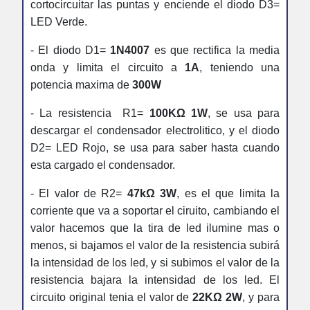
cortocircuitar las puntas y enciende el diodo D3=
LED Verde.
- El diodo D1=
1N4007
es que rectifica la media
onda y limita el circuito a
1A
, teniendo una
potencia maxima de
300W
- La resistencia R1=
100KΩ 1W
, se usa para
descargar el condensador electrolitico, y el diodo
D2= LED Rojo, se usa para saber hasta cuando
esta cargado el condensador.
- El valor de R2=
47kΩ 3W
, es el que limita la
corriente que va a soportar el ciruito, cambiando el
valor hacemos que la tira de led ilumine mas o
menos, si bajamos el valor de la resistencia subirá
la intensidad de los led, y si subimos el valor de la
resistencia bajara la intensidad de los led. El
circuito original tenia el valor de
22KΩ 2W
, y para