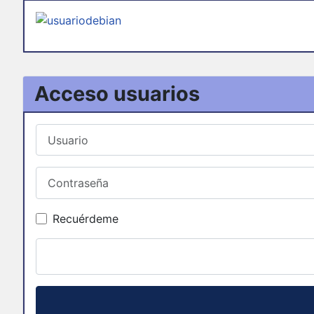
Acceso usuarios
Usuario
Contraseña
Recuérdeme