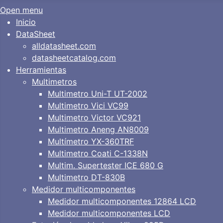
Open menu
Inicio
DataSheet
alldatasheet.com
datasheetcatalog.com
Herramientas
Multimetros
Multimetro Uni-T UT-2002
Multimetro Vici VC99
Multimetro Victor VC921
Multimetro Aneng AN8009
Multímetro YX-360TRF
Multimetro Coati C-1338N
Multim. Supertester ICE 680 G
Multimetro DT-830B
Medidor multicomponentes
Medidor multicomponentes 12864 LCD
Medidor multicomponentes LCD