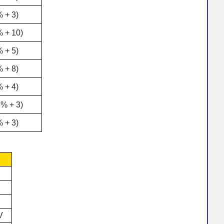
% + 3)
% + 10)
% + 5)
% + 8)
% + 4)
5% + 3)
% + 3)
V