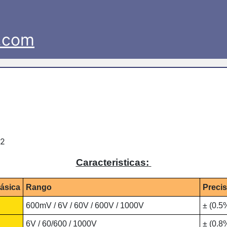
Caracteristicas:
ásica
Rango
Precis
600mV / 6V / 60V / 600V / 1000V
± (0.5
6V / 60/600 / 1000V
± (0.8