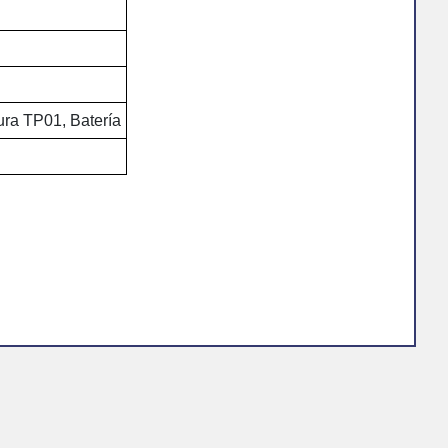
ura TP01, Batería