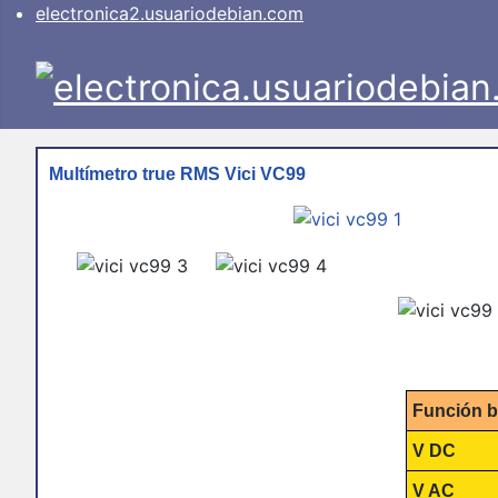
electronica2.usuariodebian.com
Multímetro true RMS Vici VC99
Función b
V DC
V AC