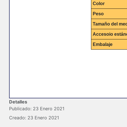
Color
Peso
Tamaño del me
Accesoio están
Embalaje
Detalles
Publicado: 23 Enero 2021
Creado: 23 Enero 2021